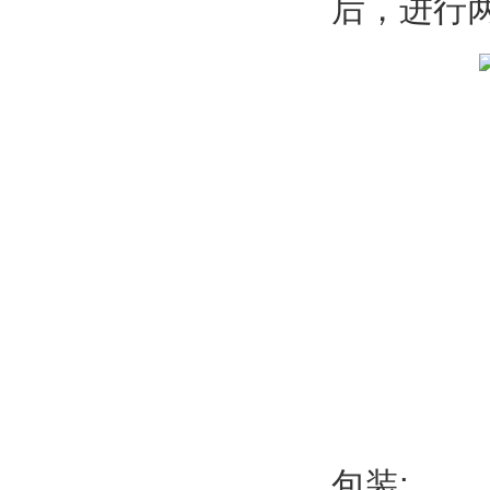
后，进行
包装: