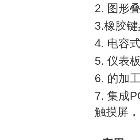
2. 图
3.橡胶
4. 电容
5. 仪表
6. 的加
7. 集
触摸屏，