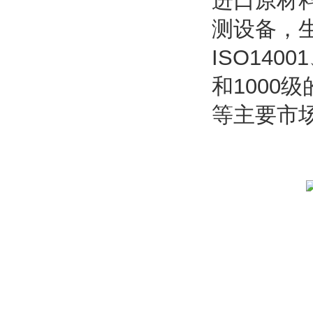
进口原材
测设备，生
ISO140
和100
等主要市