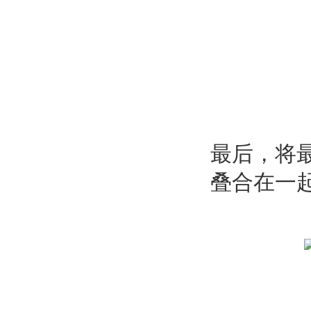
最后，将
叠合在一