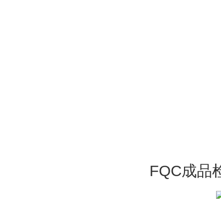
FQC成品