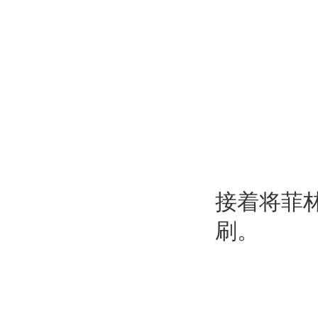
接着将菲
刷。