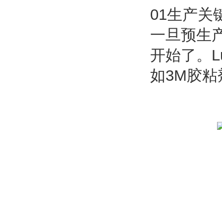
01生产关
一旦预生
开始了。Lu
如3M胶粘剂