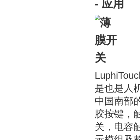
- 应用
Luphi
是也是人
中国南部
胶按键，触
关，电容
示模组及