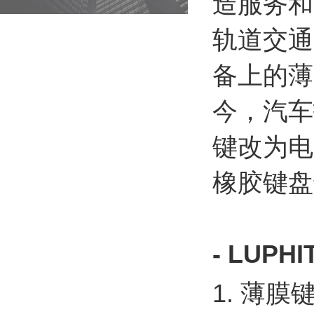
造服务和
轨道交通
备上的薄
今，汽车
键改为电
橡胶键盘
- LUP
1. 薄膜键