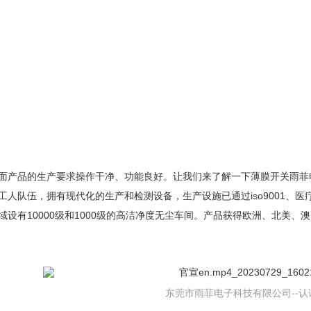
面产品的生产要求操作干净、功能良好。让我们来了解一下薄膜开关雨菲
人队伍，拥有现代化的生产和检测设备，生产设施已通过iso9001、医疗ISO1
域设有10000级和1000级的高洁净度无尘车间。产品获得欧洲、北美
东莞市雨菲电子科技有限公司--认