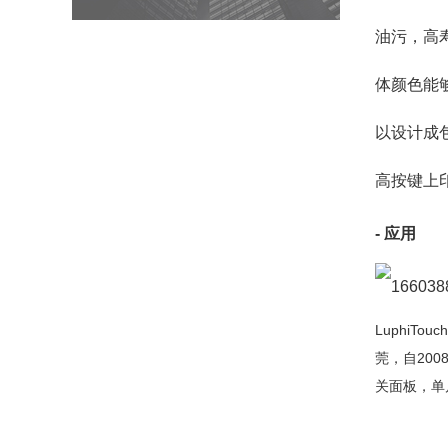
油污，高
体颜色能
以设计成
高按键上
- 应用
Luphi
莞，自20
关面板，单