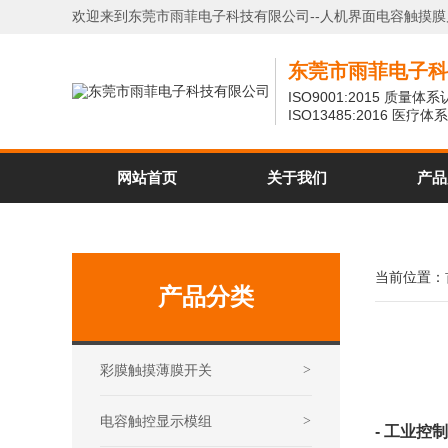
欢迎来到东莞市雨菲电子科技有限公司--人机界面电容触摸
东莞市雨菲电子科
ISO9001:2015 质量体
ISO13485:2016 医疗
网站首页
关于我们
产品
当前位置：
产品分类
彩膜触摸薄膜开关
>
电容触控显示模组
>
- 工业控制