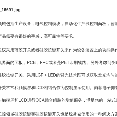
领域包括生产设备，电气控制模块，自动化生产线控制面板，智
产品需要有很好的手感，高可靠性等要求。
建议采用薄膜开关或者硅胶按键开关来作为设备装置上的功能操作
机界面的面板，PCB，FPC或者是PET印刷线路。另外考虑到
硅胶按键开关。采用LGF + LED的背光技术既可以获取发光
开关常常和触摸屏和LCD相结合作为控制显示使用。雨菲电子拥
与触摸屏和LCD进行OCA贴合组装的增值服务，满足您的一
工控领域硅胶按键和硅胶按键开关也是经常被使用的一种解决方