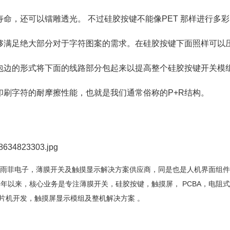
寿命，还可以镭雕透光。 不过硅胶按键不能像PET 那样进行多
够满足绝大部分对于字符图案的需求。在硅胶按键下面照样可以压合
包边的形式将下面的线路部分包起来以提高整个硅胶按键开关模
印刷字符的耐摩擦性能，也就是我们通常俗称的P+R结构。
Touch雨菲电子，薄膜开关及触摸显示解决方案供应商，同是也是人机界面
08年以来，核心业务是专注薄膜开关，硅胶按键，触摸屏， PCBA，电
片机开发，触摸屏显示模组及整机解决方案 。