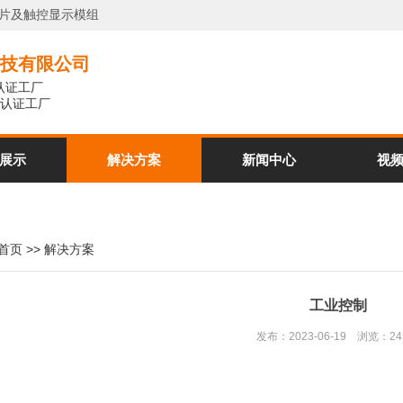
膜片及触控显示模组
技有限公司
系认证工厂
体系认证工厂
展示
解决方案
新闻中心
视
首页
>>
解决方案
工业控制
发布：2023-06-19 浏览：2