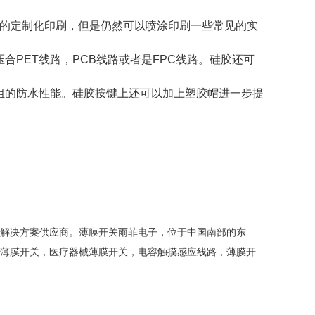
彩的定制化印刷，但是仍然可以喷涂印刷一些常见的实
PET线路，PCB线路或者是FPC线路。硅胶还可
组的防水性能。硅胶按键上还可以加上塑胶帽进一步提
组件解决方案供应商。薄膜开关雨菲电子，位于中国南部的东
阻式薄膜开关，医疗器械薄膜开关，电容触摸感应线路，薄膜开