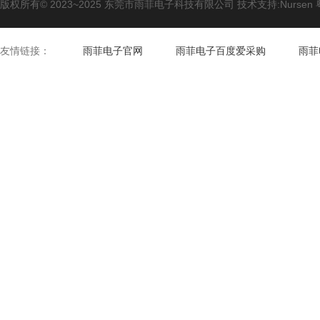
版权所有© 2023~2025 东莞市雨菲电子科技有限公司 技术支持:Nursen
友情链接：
雨菲电子官网
雨菲电子百度爱采购
雨菲