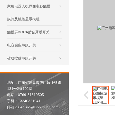
家用电器人机界面电容触摸
>
膜片及触控显示模组
触摸屏&OCA贴合薄膜开关
>
电容感应薄膜开关
>
硅胶按键薄膜开关
>
地址：广东省东莞市虎门镇怀林路
131号2栋102室
电话：0769-81619505
手机：13246321941
邮箱:galen.luo@luphitouch.com