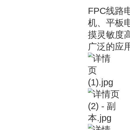
FPC线
机、平板
摸灵敏度
广泛的应