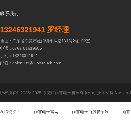
联系我们
13246321941 罗经理
地址：广东省东莞市虎门镇怀林路131号2栋102室
电话：0769-81619505
手机：13246321941
邮箱：galen.luo@luphitouch.com
版权所有© 2023~2025 东莞市雨菲电子科技有限公司 技术支持:Nursen
友情链接：
雨菲电子官网
雨菲电子百度爱采购
雨菲