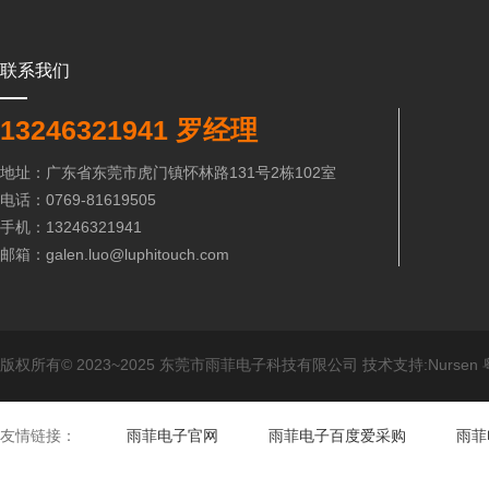
联系我们
13246321941 罗经理
地址：广东省东莞市虎门镇怀林路131号2栋102室
电话：0769-81619505
手机：13246321941
邮箱：galen.luo@luphitouch.com
版权所有© 2023~2025 东莞市雨菲电子科技有限公司 技术支持:Nursen
友情链接：
雨菲电子官网
雨菲电子百度爱采购
雨菲