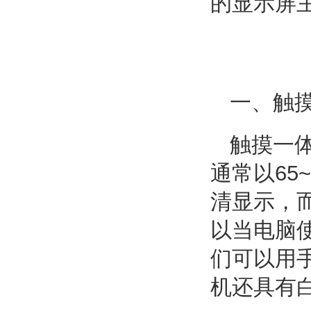
的显示屏
一、触
触摸一
通常以65
清显示，而
以当电脑
们可以用
机还具有