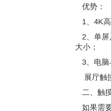
优势：
1、4K
2、单屏
大小；
3、电
展厅触
二、触
如果需