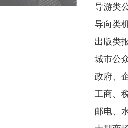
导游类
导向类
出版类
城市公
政府、
工商、
邮电、