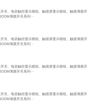
膜开关、电容触控显示模组、触摸屏显示模组、触摸薄膜开
DM薄膜开关系列···
膜开关、电容触控显示模组、触摸屏显示模组、触摸薄膜开
DM薄膜开关系列···
膜开关、电容触控显示模组、触摸屏显示模组、触摸薄膜开
DM薄膜开关系列···
膜开关、电容触控显示模组、触摸屏显示模组、触摸薄膜开
DM薄膜开关系列···