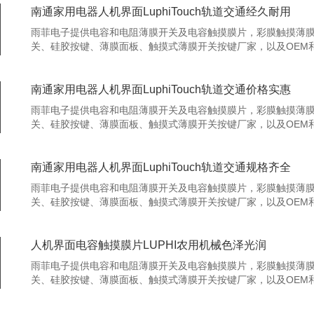
南通家用电器人机界面LuphiTouch轨道交通经久耐用
雨菲电子提供电容和电阻薄膜开关及电容触摸膜片，彩膜触摸薄
关、硅胶按键、薄膜面板、触摸式薄膜开关按键厂家，以及OEM和O
南通家用电器人机界面LuphiTouch轨道交通价格实惠
雨菲电子提供电容和电阻薄膜开关及电容触摸膜片，彩膜触摸薄
关、硅胶按键、薄膜面板、触摸式薄膜开关按键厂家，以及OEM和O
南通家用电器人机界面LuphiTouch轨道交通规格齐全
雨菲电子提供电容和电阻薄膜开关及电容触摸膜片，彩膜触摸薄
关、硅胶按键、薄膜面板、触摸式薄膜开关按键厂家，以及OEM和O
人机界面电容触摸膜片LUPHI农用机械色泽光润
雨菲电子提供电容和电阻薄膜开关及电容触摸膜片，彩膜触摸薄
关、硅胶按键、薄膜面板、触摸式薄膜开关按键厂家，以及OEM和O