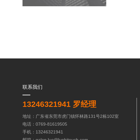
联系我们
13246321941 罗经理
地址：广东省东莞市虎门镇怀林路131号2栋102室
电话：0769-81619505
手机：13246321941
邮箱：galen.luo@luphitouch.com