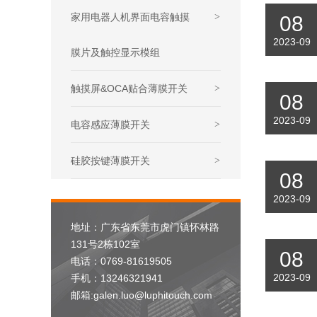
家用电器人机界面电容触摸
>
08
2023-09
膜片及触控显示模组
触摸屏&OCA贴合薄膜开关
>
08
2023-09
电容感应薄膜开关
>
硅胶按键薄膜开关
>
08
2023-09
地址：广东省东莞市虎门镇怀林路
131号2栋102室
08
电话：0769-81619505
2023-09
手机：13246321941
邮箱:galen.luo@luphitouch.com