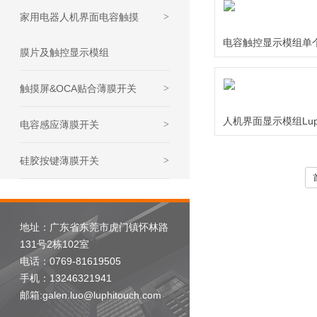
家用电器人机界面电容触摸
>
电容触控显示模组单
膜片及触控显示模组
触摸屏&OCA贴合薄膜开关
>
人机界面显示模组Lup
电容感应薄膜开关
>
硅胶按键薄膜开关
>
地址：广东省东莞市虎门镇怀林路
131号2栋102室
电话：0769-81619505
手机：13246321941
邮箱:galen.luo@luphitouch.com