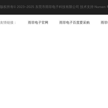
版权所有© 2023~2025 东莞市雨菲电子科技有限公司 技术支持:Nursen
友情链接：
雨菲电子官网
雨菲电子百度爱采购
雨菲