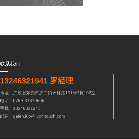
联系我们
13246321941 罗经理
地址：广东省东莞市虎门镇怀林路131号2栋102室
电话：0769-81619505
手机：13246321941
邮箱：galen.luo@luphitouch.com