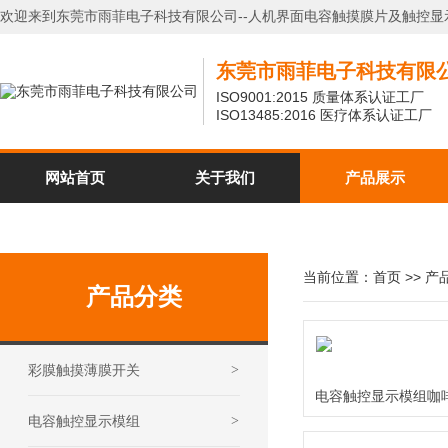
欢迎来到东莞市雨菲电子科技有限公司--人机界面电容触摸膜片及触控显
东莞市雨菲电子科技有限
ISO9001:2015 质量体系认证工厂
ISO13485:2016 医疗体系认证工厂
网站首页
关于我们
产品展示
当前位置：
首页
>>
产
产品分类
彩膜触摸薄膜开关
>
电容触控显示模组咖
电容触控显示模组
>